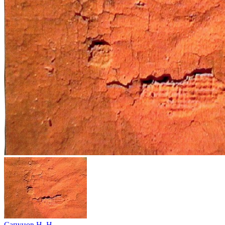
Сапунов Н. Н.