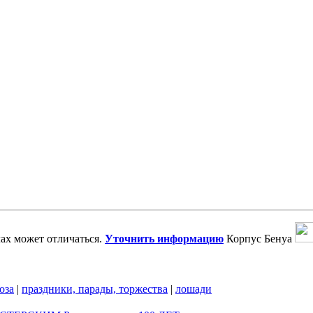
ах может отличаться.
Уточнить информацию
Корпус Бенуа
оза
|
праздники, парады, торжества
|
лошади