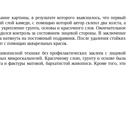
ние картины, в результате которого выяснилось, что первый
й слой камеди, с помощью которой автор склеил два холста, а
 укрепление грунта, основы и красочного слоя. Окончательное
ился контроль за состоянием лицевой стороны. В заключение
а натянута на постоянный подрамник. После удаления стойких
ат с помощью акварельных красок.
ивописной технике без профилактических заклеек с лицевой
ых микроскальпелей. Красочному слою, грунту и основе была
та и фактуры матовой, бархатистой живописи. Кроме того, эти