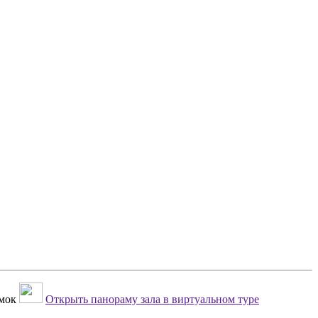
мок
Открыть панораму зала в виртуальном туре