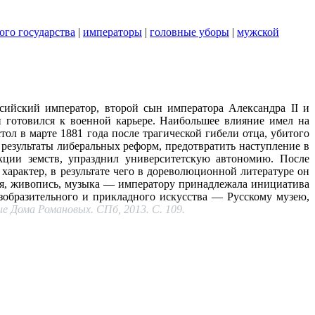
ого государства
|
императоры
|
головные уборы
|
мужской
ссийский император, второй сын императора Александра II и
 готовился к военной карьере. Наибольшее влияние имел на
л в марте 1881 года после трагической гибели отца, убитого
результаты либеральных реформ, предотвратить наступление в
кции земств, упразднил университетскую автономию. После
арактер, в результате чего в дореволюционной литературе он
ия, живопись, музыка — императору принадлежала инициатива
зобразительного и прикладного искусства — Русскому музею,
е Дома Романовых. СПб, 2013. С. 109.