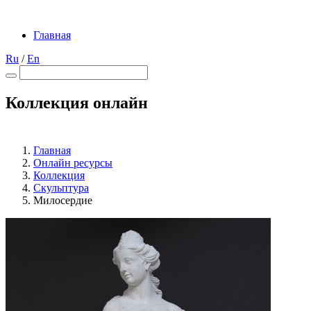
Главная
Ru
/
En
Коллекция онлайн
Главная
Онлайн ресурсы
Коллекция
Скульптура
Милосердие