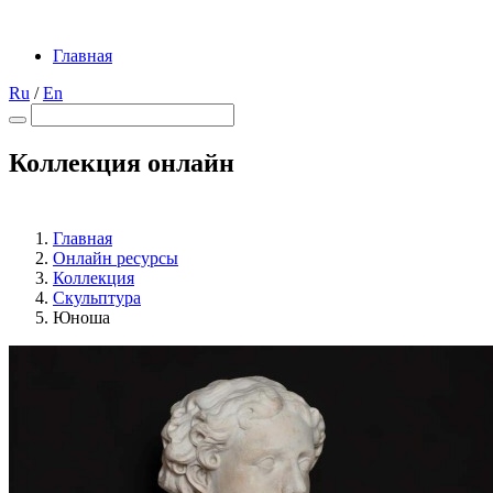
Главная
Ru
/
En
Коллекция онлайн
Главная
Онлайн ресурсы
Коллекция
Скульптура
Юноша