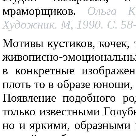
мраморщиков.
Ольга К
Художник. М, 1990. С. 58
Мотивы кустиков, кочек, 
живописно-эмоциональны
в конкретные изображе
плоть то в образе юноши
Появление подобного ро
только известными Голуб
но и яркими, образными 