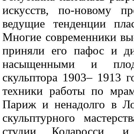
искусств, по-новому п
ведущие тенденции пл
Многие современники выс
приняли его пафос и д
насыщенными и плод
скульптора 1903– 1913 г
техники работы по мрам
Париж и ненадолго в Ло
скульптурного мастерст
студии Коларосси, и