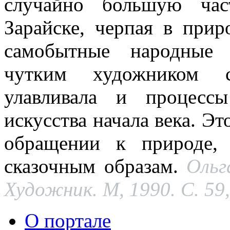
случайно большую час
Зарайске, черпая в прир
самобытные народные 
чутким художником с
улавливала и процесс
искусства начала века. Эт
обращении к природе,
сказочным образам.
Ольг
Художник. М, 1990. С. 59,
О портале