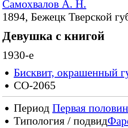
Самохвалов А. Н.
1894, Бежецк Тверской гу
Девушка с книгой
1930-е
Бисквит, окрашенный 
СО-2065
Период
Первая половин
Типология / подвид
Фар