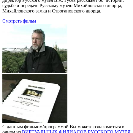
директор Русского музея В.А. Гусев расскажет об истории,
судьбе и передаче Русскому музею Михайловского дворца,
Михайловского замка и Строгановского дворца.
Смотреть фильм
С данным фильмом/программой Вы можете ознакомиться в
одном из
ВИРТУАЛЬНЫХ ФИЛИАЛОВ РУССКОГО МУЗЕЯ