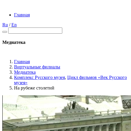
Главная
Ru
/
En
Медиатека
Главная
Виртуальные филиалы
Медиатека
Комплекс Русского музея
,
Цикл фильмов «Век Русского
музея»
На рубеже столетий