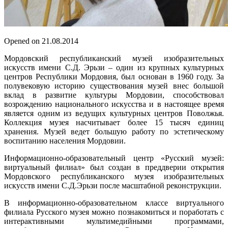
Opened on 21.08.2014
Мордовский республиканский музей изобразительных
искусств имени С.Д. Эрьзи – один из крупных культурных
центров Республики Мордовия, был основан в 1960 году. За
полувековую историю существования музей внес большой
вклад в развитие культуры Мордовии, способствовал
возрождению национального искусства и в настоящее время
является одним из ведущих культурных центров Поволжья.
Коллекция музея насчитывает более 15 тысяч единиц
хранения. Музей ведет большую работу по эстетическому
воспитанию населения Мордовии.
Информационно-образовательный центр «Русский музей:
виртуальный филиал» был создан в преддверии открытия
Мордовского республиканского музея изобразительных
искусств имени С.Д.Эрьзи после масштабной реконструкции.
В информационно-образовательном классе виртуального
филиала Русского музея можно познакомиться и поработать с
интерактивными мультимедийными программами,