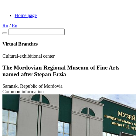
Home page
Ru
/
En
Virtual Branches
Cultural-exhibitional center
The Mordovian Regional Museum of Fine Arts
named after Stepan Erzia
Saransk, Republic of Mordovia
Common information