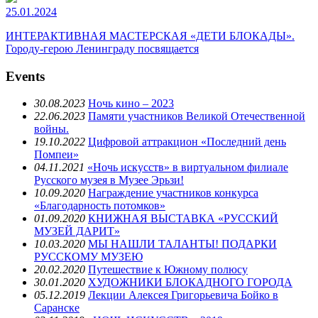
25.01.2024
ИНТЕРАКТИВНАЯ МАСТЕРСКАЯ «ДЕТИ БЛОКАДЫ».
Городу-герою Ленинграду посвящается
Events
30.08.2023
Ночь кино – 2023
22.06.2023
Памяти участников Великой Отечественной
войны.
19.10.2022
Цифровой аттракцион «Последний день
Помпеи»
04.11.2021
«Ночь искусств» в виртуальном филиале
Русского музея в Музее Эрьзи!
10.09.2020
Награждение участников конкурса
«Благодарность потомков»
01.09.2020
КНИЖНАЯ ВЫСТАВКА «РУССКИЙ
МУЗЕЙ ДАРИТ»
10.03.2020
МЫ НАШЛИ ТАЛАНТЫ! ПОДАРКИ
РУССКОМУ МУЗЕЮ
20.02.2020
Путешествие к Южному полюсу
30.01.2020
ХУДОЖНИКИ БЛОКАДНОГО ГОРОДА
05.12.2019
Лекции Алексея Григорьевича Бойко в
Саранске