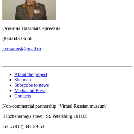
Осянина Наталья Сергеевна
(8342)48-06-66
kvcsaransk@mail.ru
About the project
Site map
Subscribe to news
Media and Press
Contacts
Non-commercial partnership
"Virtual Russian museum"
8 Inzhenernaya street
,
St. Petersburg 191168
Tel .: (812) 347-89-63