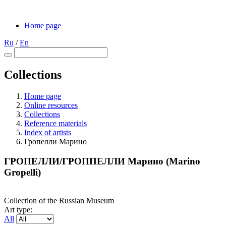
Home page
Ru
/
En
Collections
Home page
Online resources
Collections
Reference materials
Index of artists
Гропелли Марино
ГРОПЕЛЛИ/ГРОППЕЛЛИ Марино (Marino
Gropelli)
Collection of the Russian Museum
Art type:
All