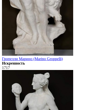
Гропелли Марино (Marino Groppelli)
Искренность
1717