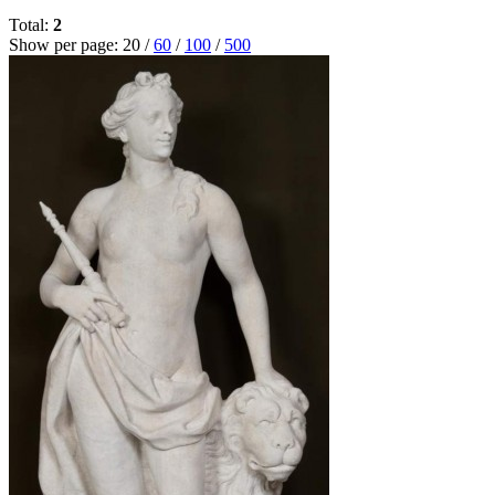
Total:
2
Show per page:
20
/
60
/
100
/
500