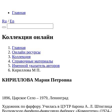
Главная
Ru
/
En
Коллекция онлайн
Главная
Онлайн ресурсы
Коллекция
Справочные материалы
Именной указатель авторов
Кириллова М П.
КИРИЛЛОВА Мария Петровна
1896, Царское Село – 1979, Ленинград
Художник по фарфору. Училась в ЦУТР барона А. Л. Штиглица 
Волховскую фарфоро-фаянсовую фабрику «Коминтерн» (1924–1