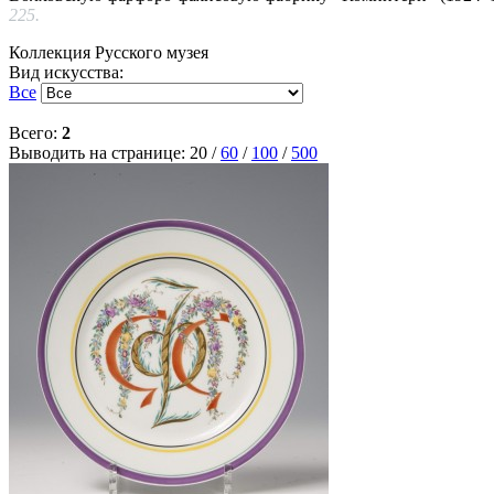
225.
Коллекция Русского музея
Вид искусства:
Все
Всего:
2
Выводить на странице:
20
/
60
/
100
/
500