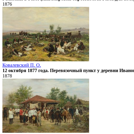
1876
Ковалевский П. О.
12 октября 1877 года. Перевязочный пункт у деревни Иван
1878