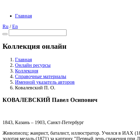
Главная
Ru
/
En
Коллекция онлайн
Главная
Онлайн ресурсы
Коллекция
Справочные материалы
Именной указатель авторов
Ковалевский П. О.
КОВАЛЕВСКИЙ Павел Осипович
1843, Казань – 1903, Санкт-Петербург
Живописец; жанрист, баталист, иллюстратор. Учился в ИАХ (18
золотая медаль (1871) за картину "Первый день сражения при