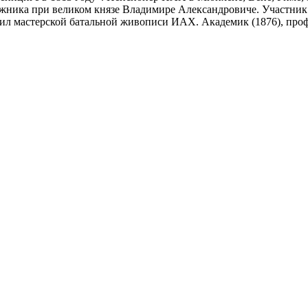
ожника при великом князе Владимире Александровиче. Участник
дил мастерской батальной живописи ИАХ. Академик (1876), проф