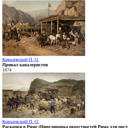
Ковалевский П. О.
Привал кавалеристов
1874
Ковалевский П. О.
Раскопки в Риме (Нивелировка окрестностей Рима для пос