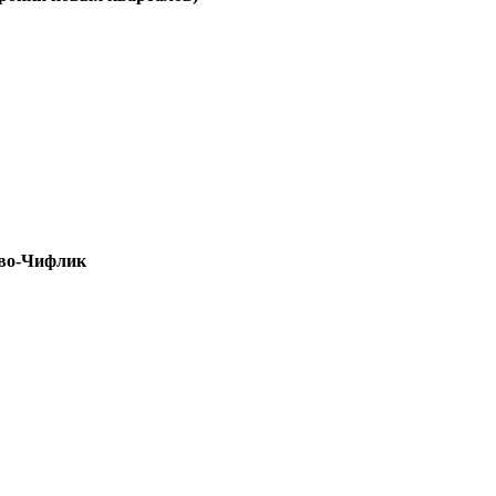
ово-Чифлик