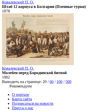
Ковалевский П. О.
Штаб 12 корпуса в Болгарии (Пленные турки)
1878
Ковалевский П. О.
Молебен перед Бородинской битвой
1902
Выводить на странице:
20
/
60
/
100
/
500
Рекомендуем
О портале
Карта сайта
Подписаться на новости
Пресса о нас