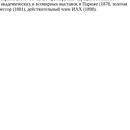
 академических и всемирных выставок в Париже (1878, золотая
ессор (1881), действительный член ИАХ (1898).