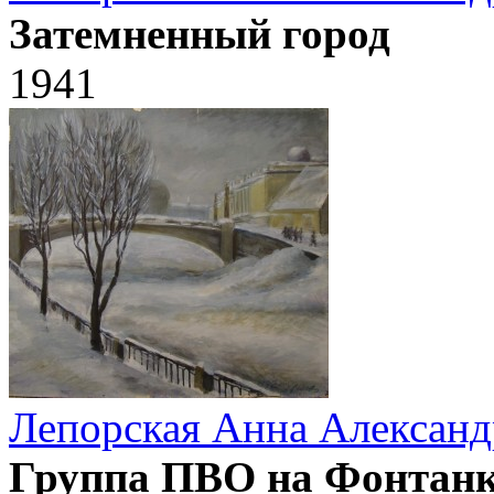
Затемненный город
1941
Лепорская Анна Александ
Группа ПВО на Фонтан