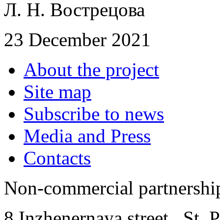
Л. Н. Вострецова
23 December 2021
About the project
Site map
Subscribe to news
Media and Press
Contacts
Non-commercial partnersh
8 Inzhenernaya street
,
St. 