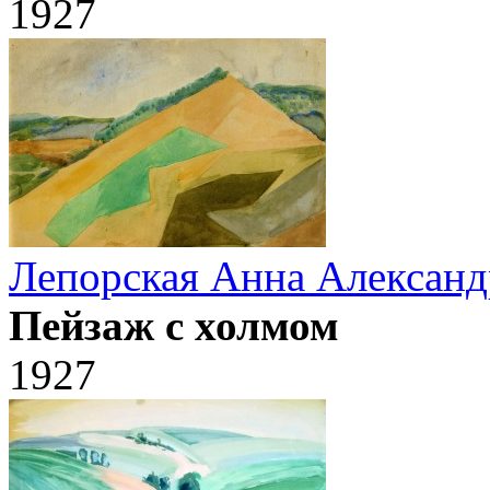
1927
Лепорская Анна Александ
Пейзаж с холмом
1927