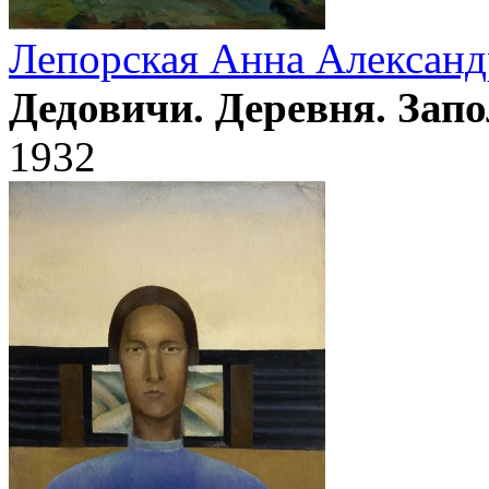
Лепорская Анна Александ
Дедовичи. Деревня. Запо
1932