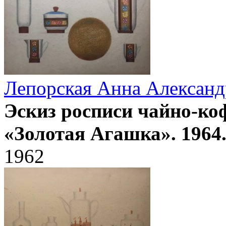
Лепорская Анна Александ
Эскиз росписи чайно-ко
«Золотая Агашка». 1964
1962