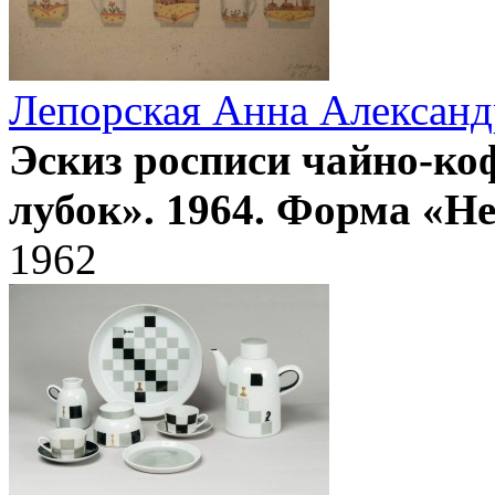
Лепорская Анна Александ
Эскиз росписи чайно-ко
лубок». 1964. Форма «Не
1962