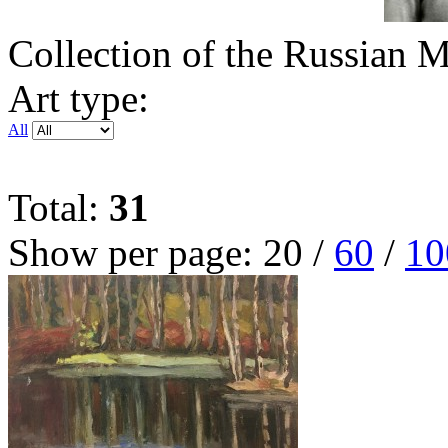
Collection of the Russian
Art type:
All
Total:
31
Show per page:
20
/
60
/
10