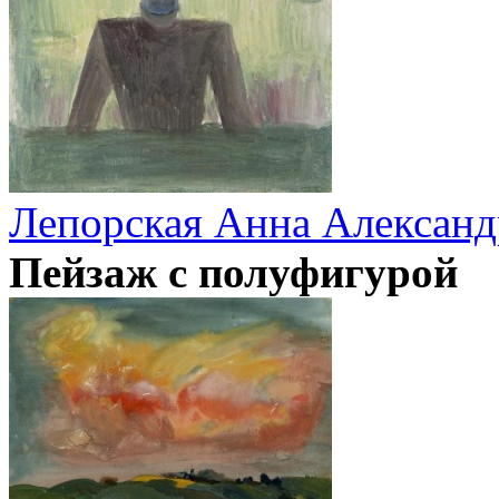
Лепорская Анна Александ
Пейзаж с полуфигурой