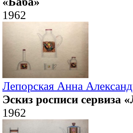
«Баба»
1962
Лепорская Анна Александ
Эскиз росписи сервиза 
1962