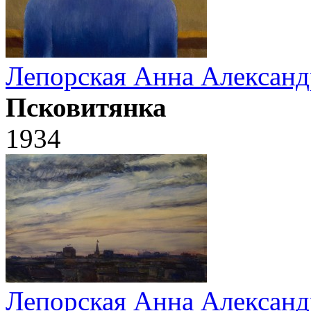
Лепорская Анна Александ
Псковитянка
1934
Лепорская Анна Александ