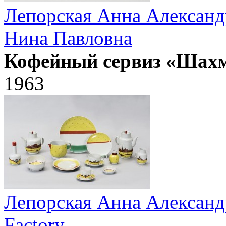
Лепорская Анна Александ
Нина Павловна
Кофейный сервиз «Шах
1963
Лепорская Анна Александ
Factory