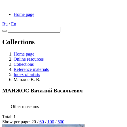
Home page
Ru
/
En
Collections
Home page
Online resources
Collections
Reference materials
Index of artists
Манжос В. В.
МАНЖОС Виталий Васильевич
Other museums
Total:
1
Show per page:
20
/
60
/
100
/
500