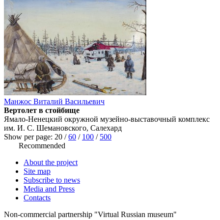
Манжос Виталий Васильевич
Вертолет в стойбище
Ямало-Ненецкий окружной музейно-выставочный комплекс
им. И. С. Шемановского, Салехард
Show per page:
20
/
60
/
100
/
500
Recommended
About the project
Site map
Subscribe to news
Media and Press
Contacts
Non-commercial partnership
"Virtual Russian museum"