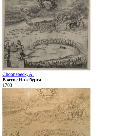
Choonebeck, A.
Взятие Нотебурга
1703