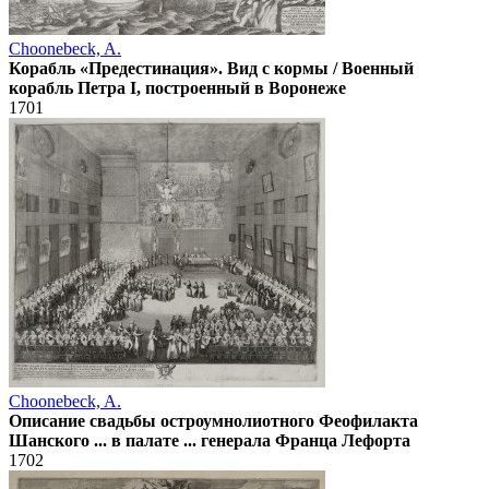
Choonebeck, A.
Корабль «Предестинация». Вид с кормы / Военный
корабль Петра I, построенный в Воронеже
1701
Choonebeck, A.
Описание свадьбы остроумнолиотного Феофилакта
Шанского ... в палате ... генерала Франца Лефорта
1702