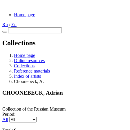
Home page
Ru
/
En
Collections
Home page
Online resources
Collections
Reference materials
Index of artists
Choonebeck, A.
CHOONEBECK, Adrian
Collection of the Russian Museum
Period:
All