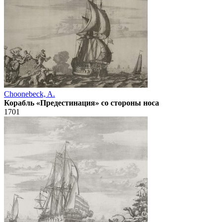
Choonebeck, A.
Корабль «Предестинация» со стороны носа
1701