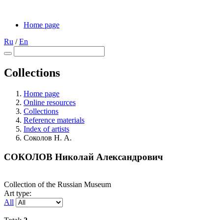
Home page
Ru
/
En
Collections
Home page
Online resources
Collections
Reference materials
Index of artists
Соколов Н. А.
СОКОЛОВ Николай Александрович
Collection of the Russian Museum
Art type:
All