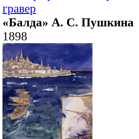
гравер
«Балда» А. С. Пушкина
1898