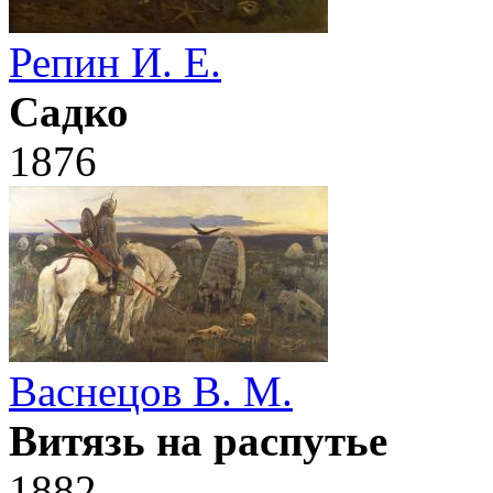
Репин И. Е.
Садко
1876
Васнецов В. М.
Витязь на распутье
1882