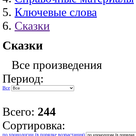
Ключевые слова
Сказки
Сказки
Все произведения
Период:
Все
Всего:
244
Сортировка:
по хронологии (в порядке возрастания)