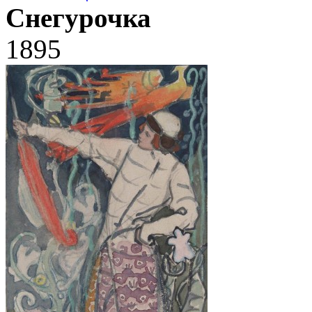
Снегурочка
1895