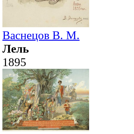
Васнецов В. М.
Лель
1895