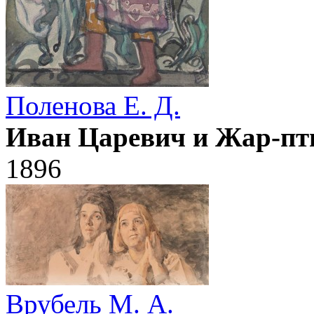
Поленова Е. Д.
Иван Царевич и Жар-пт
1896
Врубель М. А.