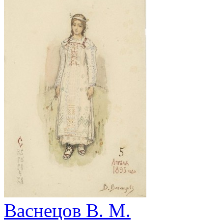
Васнецов В. М.