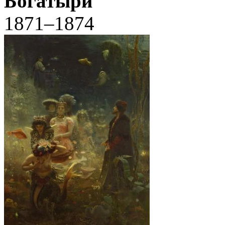
Богатыри
1871–1874