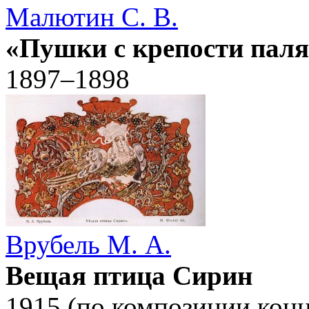
Малютин С. В.
«Пушки с крепости пал
1897–1898
Врубель М. А.
Вещая птица Сирин
1915 (по композиции конц