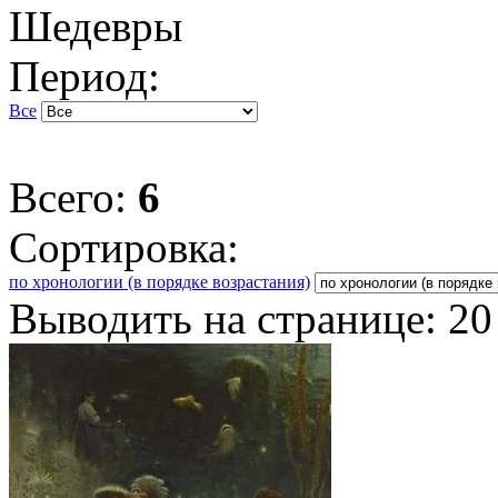
Шедевры
Период:
Все
Всего:
6
Сортировка:
по хронологии (в порядке возрастания)
Выводить на странице:
20