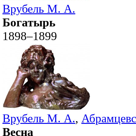
Врубель М. А.
Богатырь
1898–1899
Врубель М. А.
,
Абрамцевс
Весна