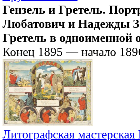
Гензель и Гретель. Пор
Любатович и Надежды За
Гретель в одноименной 
Конец 1895 — начало 189
Литографская мастерская 