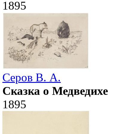
1895
Серов В. А.
Сказка о Медведихе
1895