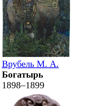
Врубель М. А.
Богатырь
1898–1899