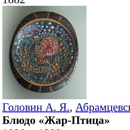
Головин А. Я.
,
Абрамцевск
Блюдо «Жар-Птица»