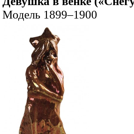
Девушка в венке («Снег
Модель 1899–1900