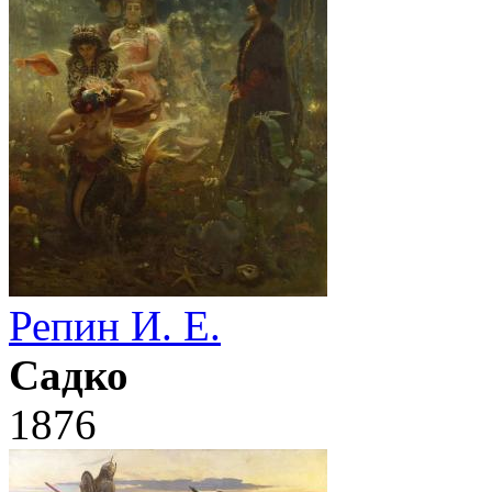
Репин И. Е.
Садко
1876