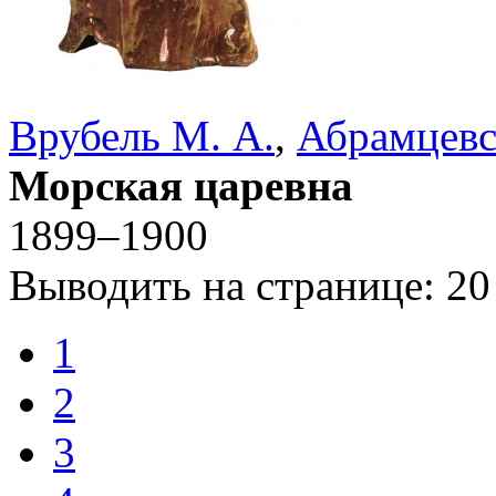
Врубель М. А.
,
Абрамцевс
Морская царевна
1899–1900
Выводить на странице:
20
1
2
3