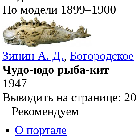
По модели 1899–1900
Зинин А. Д.
,
Богородское
Чудо-юдо рыба-кит
1947
Выводить на странице:
20
Рекомендуем
О портале