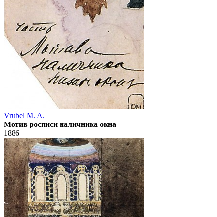
Vrubel M. A.
Мотив росписи наличника окна
1886