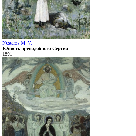
Nesterov M. V.
Юность преподобного Сергия
1891