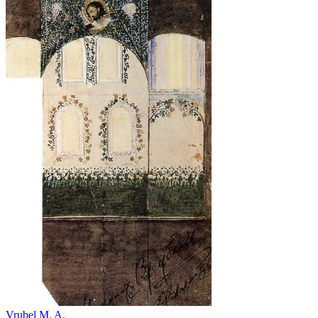
Vrubel M. A.