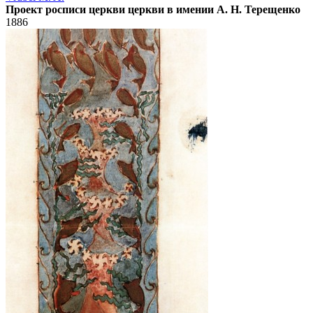
Проект росписи церкви церкви в имении А. Н. Терещенко
1886