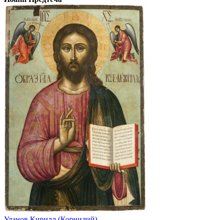
Уланов Кирилл (Корнилий)