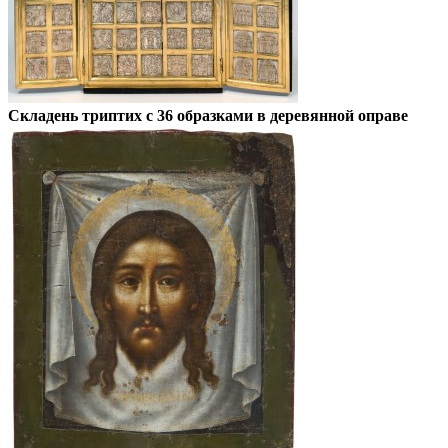
Складень триптих с 36 образками в деревянной оправе