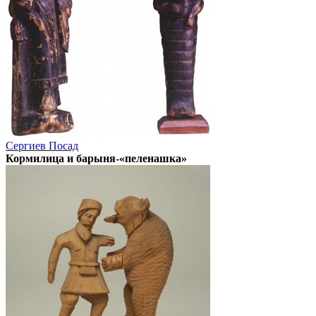
Сергиев Посад
Кормилица и барыня-«пеленашка»