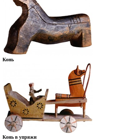
Конь
Конь в упряжи