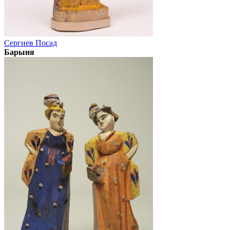
Сергиев Посад
Барыня