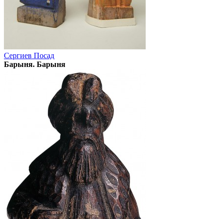
Сергиев Посад
Барыня. Барыня