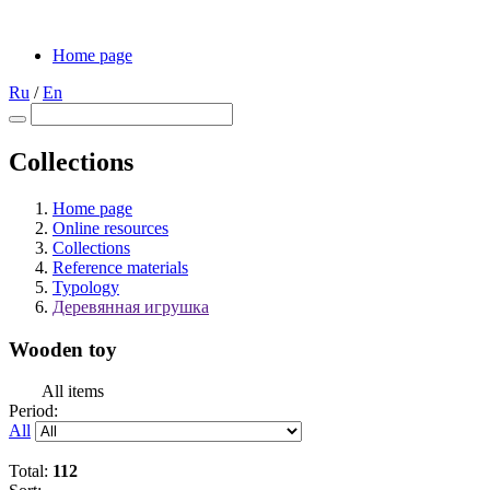
Home page
Ru
/
En
Collections
Home page
Online resources
Collections
Reference materials
Typology
Деревянная игрушка
Wooden toy
All items
Period:
All
Total:
112