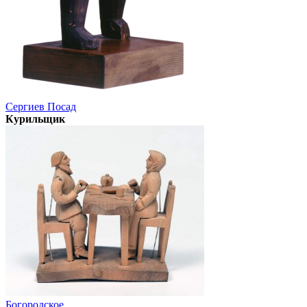
Сергиев Посад
Курильщик
Богородское