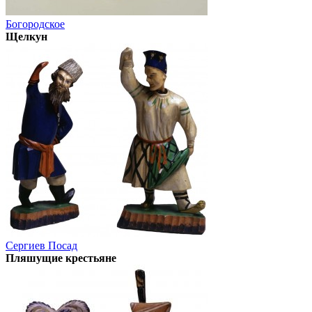
Богородское
Щелкун
Сергиев Посад
Пляшущие крестьяне