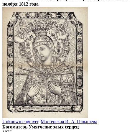
ноября 1812 года
Unknown engraver
,
Мастерская И. А. Голышева
Богоматерь Умягчение злых сердец