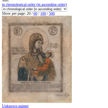
Sort:
in chronological order (in ascending order)
Show per page:
20
/
60
/
100
/
500
Unknown painter