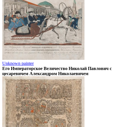
Unknown painter
Его Императорское Величество Николай Павлович с
цесаревичем Александром Николаевичем