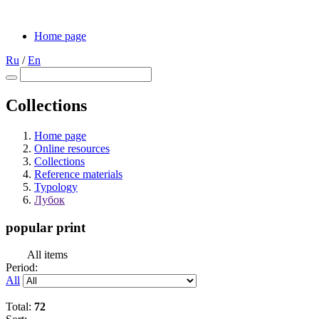
Home page
Ru
/
En
Collections
Home page
Online resources
Collections
Reference materials
Typology
Лубок
popular print
All items
Period:
All
Total:
72