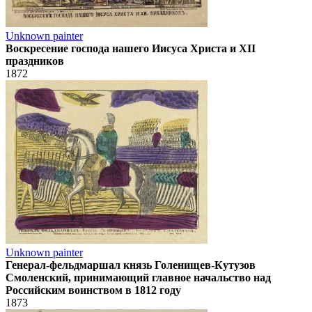
Unknown painter
Воскресение господа нашего Иисуса Христа и XII
праздников
1872
Unknown painter
Генерал-фельдмаршал князь Голенищев-Кутузов
Смоленский, принимающий главное начальство над
Российским воинством в 1812 году
1873