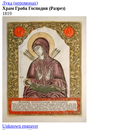
Лука (иеромонах)
Храм Гроба Господня (Разрез)
1819
Unknown engraver