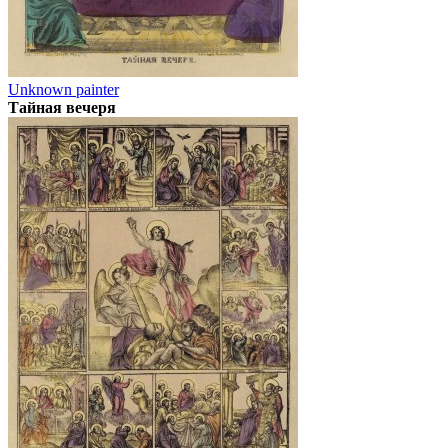
Unknown painter
Тайная вечеря