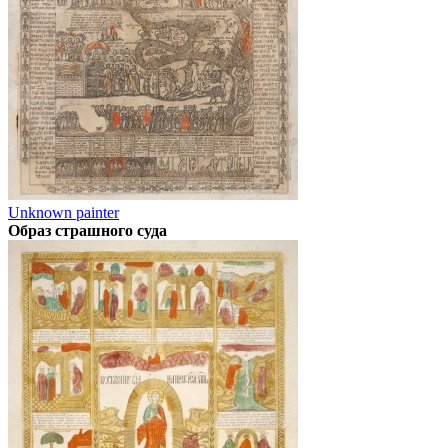
Unknown painter
Образ страшного суда