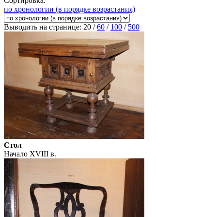
Сортировка:
по хронологии (в порядке возрастания)
Выводить на странице:
20
/
60
/
100
/
500
Стол
Начало XVIII в.