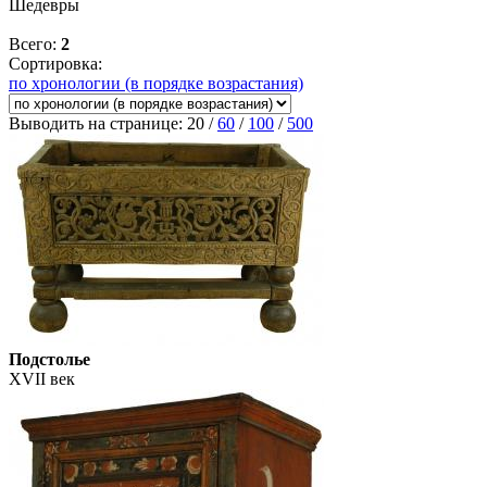
Шедевры
Всего:
2
Сортировка:
по хронологии (в порядке возрастания)
Выводить на странице:
20
/
60
/
100
/
500
Подстолье
XVII век