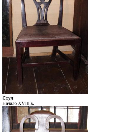
Стул
Начало XVIII в.