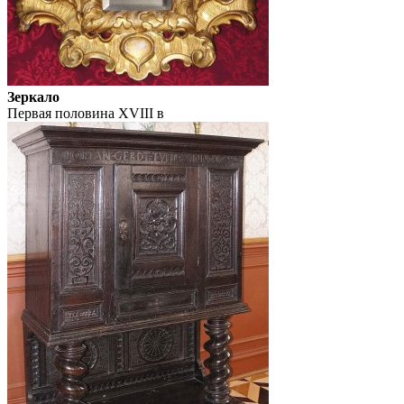
Зеркало
Первая половина XVIII в