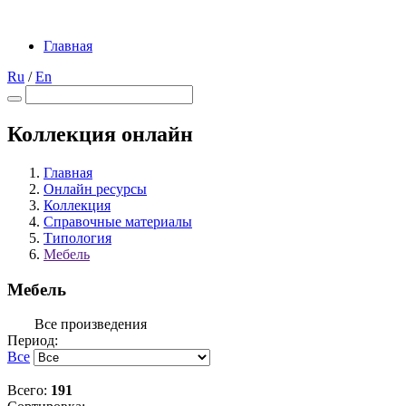
Главная
Ru
/
En
Коллекция онлайн
Главная
Онлайн ресурсы
Коллекция
Справочные материалы
Типология
Мебель
Мебель
Все произведения
Период:
Все
Всего:
191