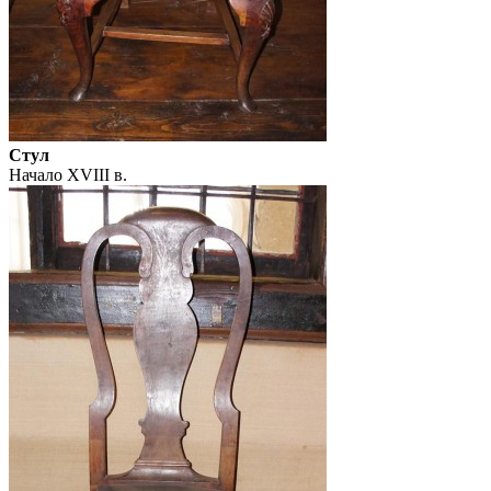
Стул
Начало XVIII в.