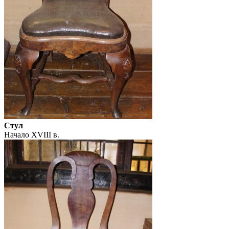
Стул
Начало XVIII в.