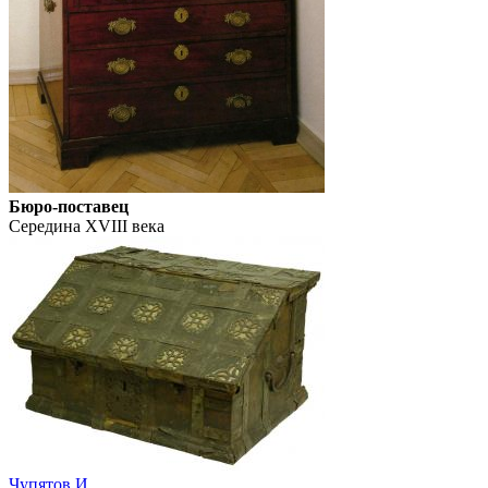
Бюро-поставец
Середина XVIII века
Чупятов И.