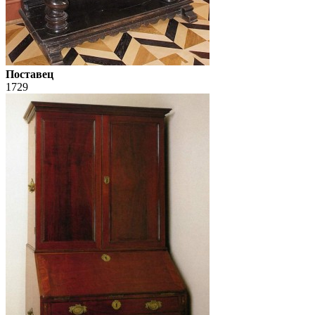
Поставец
1729