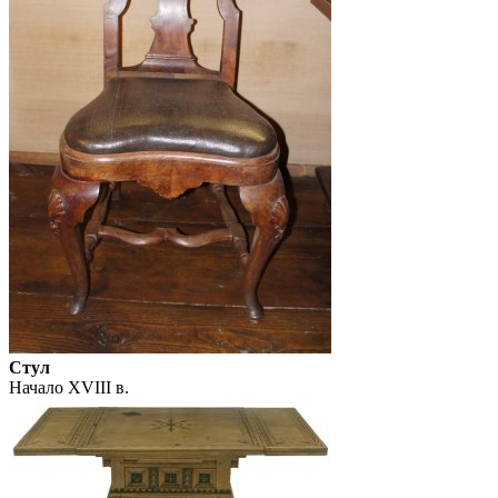
Стул
Начало XVIII в.