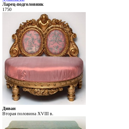
Ларец-подголовник
1750
Диван
Вторая половина XVIII в.