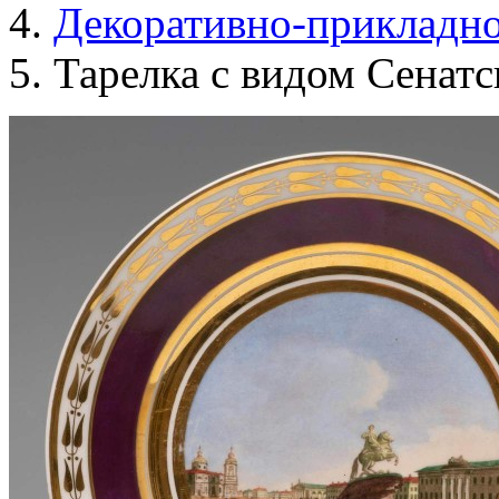
Декоративно-прикладно
Тарелка с видом Сенат