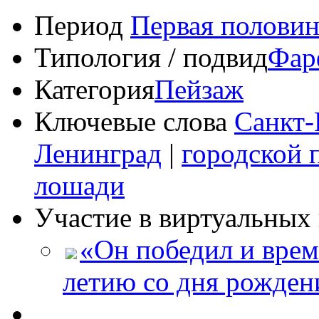
Период
Первая половин
Типология / подвид
Фар
Категория
Пейзаж
Ключевые слова
Санкт-
Ленинград
|
городской 
лошади
Участие в виртуальных 
«Он победил и врем
летию со дня рожден