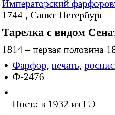
Императорский фарфоров
1744 , Санкт-Петербург
Тарелка с видом Сен
1814 – первая половина 1
Фарфор
,
печать
,
роспис
Ф-2476
Пост.: в 1932 из ГЭ