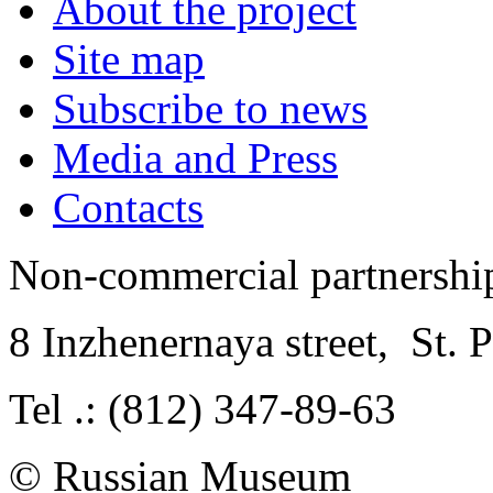
About the project
Site map
Subscribe to news
Media and Press
Contacts
Non-commercial partnersh
8 Inzhenernaya street
,
St. 
Tel .: (812) 347-89-63
© Russian Museum