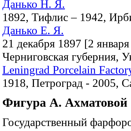
Данько Н. Я.
1892, Тифлис – 1942, Ирб
Данько Е. Я.
21 декабря 1897 [2 января
Черниговская губерния, У
Leningrad Porcelain Factor
1918, Петроград - 2005, 
Фигура А. Ахматовой 
Государственный фарфоров