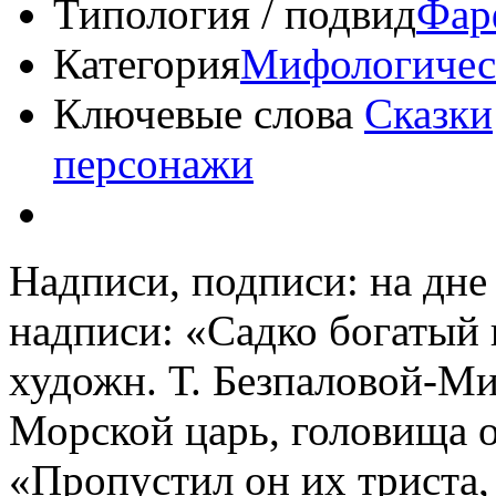
Типология / подвид
Фар
Категория
Мифологичес
Ключевые слова
Сказки
персонажи
Надписи, подписи: на дне
надписи: «Садко богатый 
художн. Т. Безпаловой-Мих
Морской царь, головища о
«Пропустил он их триста, 