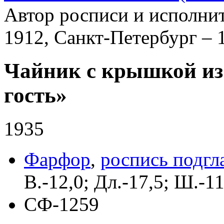
Автор росписи и исполни
1912, Санкт-Петербург – 
Чайник с крышкой из
гость»
1935
Фарфор
,
роспись подгл
В.-12,0; Дл.-17,5; Ш.-11
СФ-1259