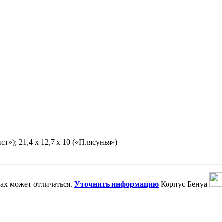
ист»); 21,4 x 12,7 x 10 («Плясунья»)
ах может отличаться.
Уточнить информацию
Корпус Бенуа