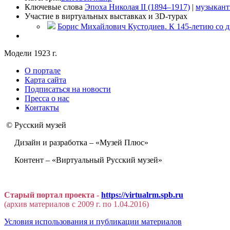
Ключевые слова
Эпоха Николая II (1894–1917)
|
музыкан
Участие в виртуальных выставках и 3D-турах
Борис Михайлович Кустодиев. К 145-летию со 
Модели 1923 г.
О портале
Карта сайта
Подписаться на новости
Пресса о нас
Контакты
© Русский музей
Дизайн и разработка – «Музей Плюс»
Контент – «Виртуальный Русский музей»
Старый портал проекта -
https://virtualrm.spb.ru
(архив материалов с 2009 г. по 1.04.2016)
Условия использования и публикации материалов