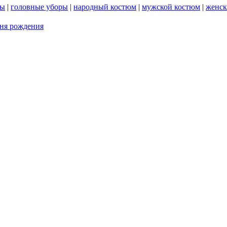
ты
|
головные уборы
|
народный костюм
|
мужской костюм
|
женск
дня рождения