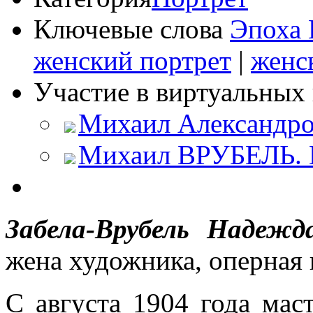
Ключевые слова
Эпоха 
женский портрет
|
женс
Участие в виртуальных 
Михаил Александро
Михаил ВРУБЕЛЬ. К
Забела-Врубель Надежд
жена художника, оперная 
С августа 1904 года мас