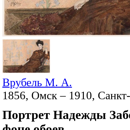
Врубель М. А.
1856, Омск – 1910, Санкт
Портрет Надежды Забе
фоне обоев