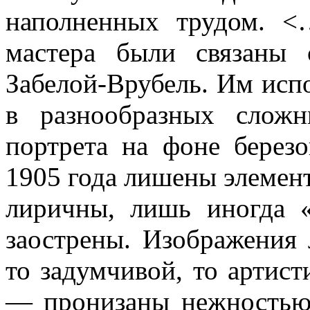
наполненных трудом. <
мастера были связаны 
Забелой-Врубель. Им исп
в разнообразных слож
портрета на фоне берез
1905 года лишены элемент
лиричны, лишь иногда «
заострены. Изображения
то задумчивой, то артис
— пронизаны нежностью,