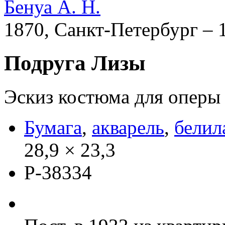
Бенуа А. Н.
1870, Санкт-Петербург – 
Подруга Лизы
Эскиз костюма для оперы 
Бумага
,
акварель
,
белил
28,9 × 23,3
Р-38334