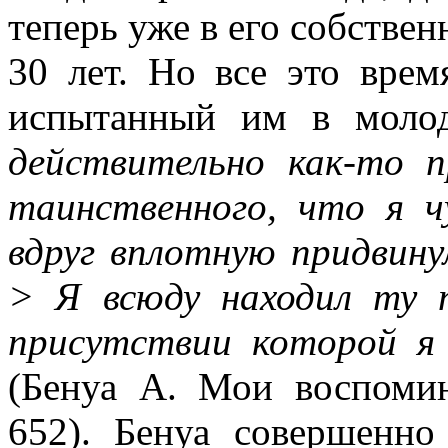
теперь уже в его собстве
30 лет. Но все это врем
испытанный им в молод
действительно как-то 
таинственного, что я чу
вдруг вплотную придвин
> Я всюду находил ту 
присутствии которой я
(Бенуа А. Мои воспомина
652). Бенуа совершенно