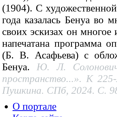
(1904). С художественной
года казалась Бенуа во м
своих эскизах он многое 
напечатана программа оп
(Б. В. Асафьева) c обл
Бенуа.
Ю. Л. Солонови
пространство...». К 225
Пушкина. СПб, 2024. С. 9
О портале