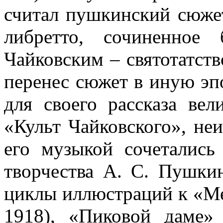
считал пушкинский сюже
либретто, сочиненное
Чайковским – святотатств
перенес сюжет в иную эпо
для своего рассказа вел
«Культ Чайковского», не
его музыкой сочетались
творчества А. С. Пушки
циклы иллюстраций к «Ме
1918), «Пиковой даме» 