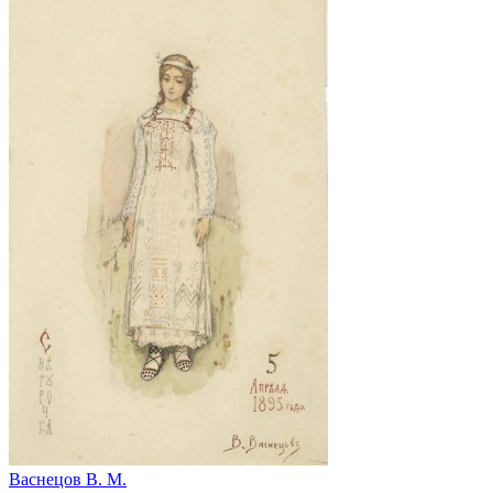
Васнецов В. М.