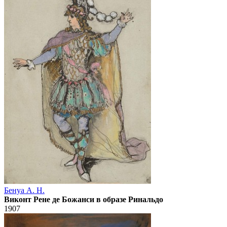
Бенуа А. Н.
Виконт Рене де Божанси в образе Ринальдо
1907