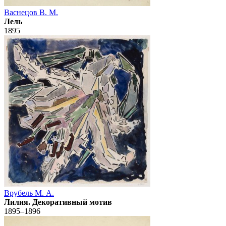
Васнецов В. М.
Лель
1895
Врубель М. А.
Лилия. Декоративный мотив
1895–1896