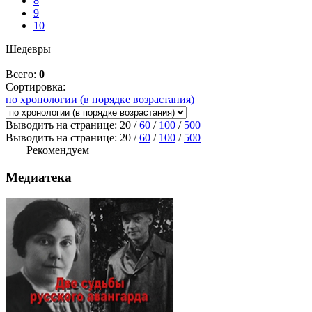
8
9
10
Шедевры
Всего:
0
Сортировка:
по хронологии (в порядке возрастания)
Выводить на странице:
20
/
60
/
100
/
500
Выводить на странице:
20
/
60
/
100
/
500
Рекомендуем
Медиатека