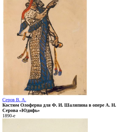
Серов В. А.
Костюм Олоферна для Ф. И. Шаляпина в опере А. Н.
Серова «Юдифь»
1890-е