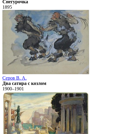
Снегурочка
1895
Серов В. А.
Два сатира с козлом
1900–1901