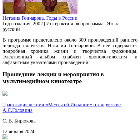
Наталия Гончарова. Годы в России
Год создания: 2002
|
Интерактивная программа
|
Язык:
русский
В программе представлено около 300 произведений раннего
периода творчества Наталии Гончаровой. В ней содержится
подробная хроника жизни и творчества художницы.
Электронный альбом снабжен хронологическим и
алфавитным указателями произведений.
Прошедшие лекции и мероприятия в
мультимедийном кинотеатре
Трансляция лекции «Мечты об Испании» о творчестве
А.Я.Головина
С. В. Бирюкова
12 января 2024