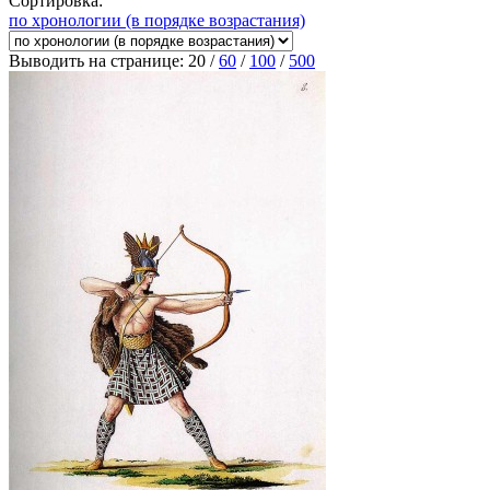
Сортировка:
по хронологии (в порядке возрастания)
Выводить на странице:
20
/
60
/
100
/
500