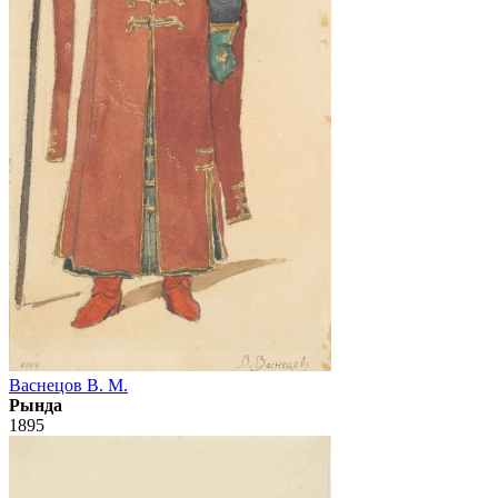
Васнецов В. М.
Рында
1895