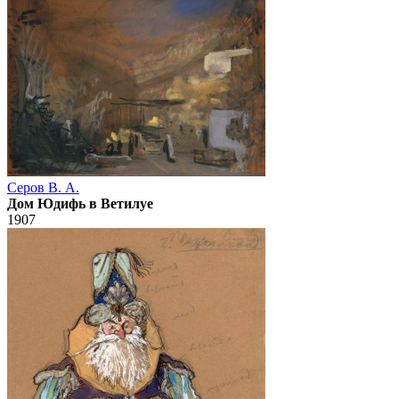
Серов В. А.
Дом Юдифь в Ветилуе
1907