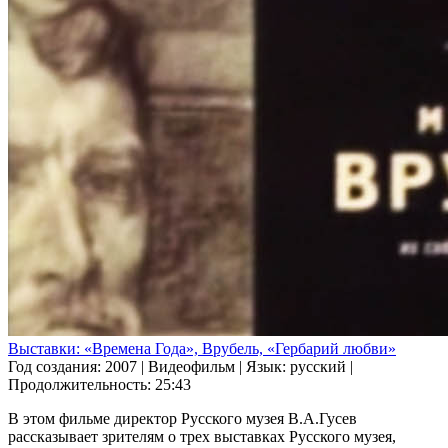
Выставки: «Времена Года», Врубель, «Гербарий любви»
Год создания: 2007
|
Видеофильм
|
Язык: русский
|
Продолжительность: 25:43
В этом фильме директор Русского музея В.А.Гусев
рассказывает зрителям о трех выставках Русского музея,