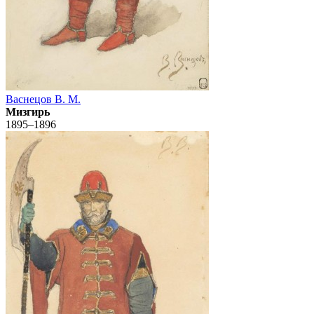
Васнецов В. М.
Мизгирь
1895–1896