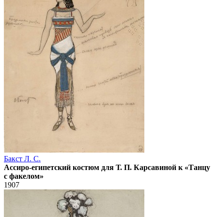
Бакст Л. С.
Ассиро-египетский костюм для Т. П. Карсавиной к «Танцу
с факелом»
1907