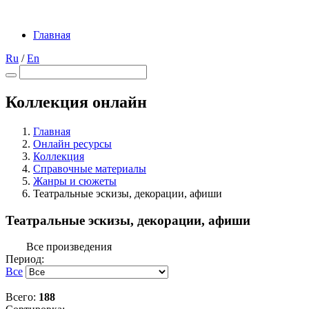
Главная
Ru
/
En
Коллекция онлайн
Главная
Онлайн ресурсы
Коллекция
Справочные материалы
Жанры и сюжеты
Театральные эскизы, декорации, афиши
Театральные эскизы, декорации, афиши
Все произведения
Период:
Все
Всего:
188