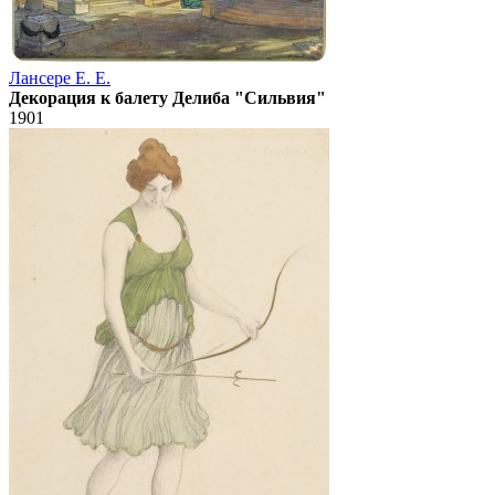
Лансере Е. Е.
Декорация к балету Делиба "Сильвия"
1901