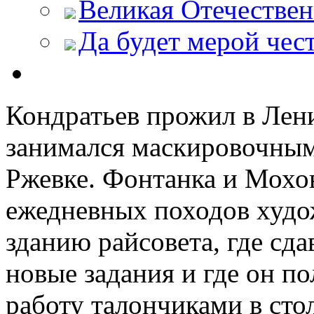
Великая Отечествен
Да будет мерой чес
Кондратьев прожил в Лени
занимался маскировочным
Ржевке. Фонтанка и Мохо
ежедневных походов худо
зданию райсовета, где сда
новые задания и где он п
работу талончиками в сто