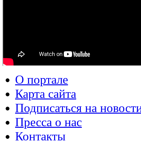
О портале
Карта сайта
Подписаться на новост
Пресса о нас
Контакты