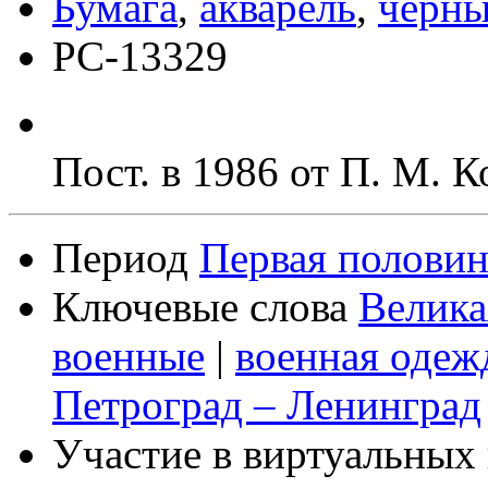
Бумага
,
акварель
,
чёрны
РС-13329
Пост. в 1986 от П. М. 
Период
Первая половин
Ключевые слова
Велика
военные
|
военная одеж
Петроград – Ленинград
Участие в виртуальных 