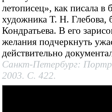
летописец», как писала в
художника Т. Н. Глебова,
Кондратьева. В его зарисо
желания подчеркнуть ужа
действительно документа
Санкт-Петербург: Портр
2003. С. 422.