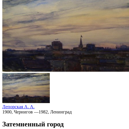
Лепорская А. А.
1900, Чернигов —1982, Ленинград
Затемненный город