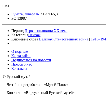
1941
Бумага
,
акварель
.
41,4 x 65,3
РС-13987
Период
Первая половина XX века
Категория
Пейзаж
Ключевые слова
Великая Отечественная война
|
1918–194
О портале
Карта сайта
Подписаться на новости
Пресса о нас
Контакты
© Русский музей
Дизайн и разработка – «Музей Плюс»
Контент – «Виртуальный Русский музей»