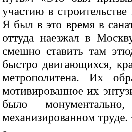
участию в строительстве 
Я был в это время в сан
оттуда наезжал в Москв
смешно ставить там этю
быстро двигающихся, кр
метрополитена. Их обр
мотивированное их энтуз
было монументальн
механизированном труде