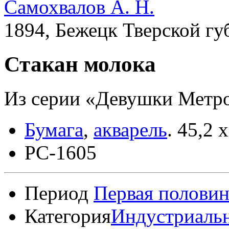
Самохвалов А. Н.
1894, Бежецк Тверской гу
Стакан молока
Из серии «Девушки Метро
Бумага
,
акварель
.
45,2 x
РС-1605
Период
Первая половин
Категория
Индустриаль