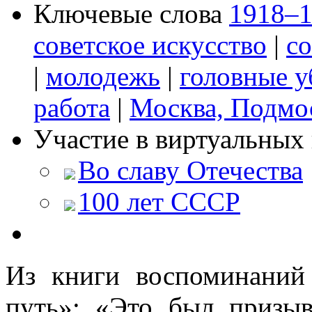
Ключевые слова
1918–1
советское искусство
|
с
|
молодежь
|
головные 
работа
|
Москва, Подмо
Участие в виртуальных 
Во славу Отечества
100 лет СССР
Из книги воспоминаний
путь»: «Это был призы