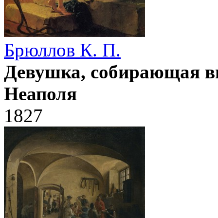
Брюллов К. П.
Девушка, собирающая ви
Неаполя
1827