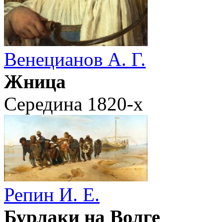
Венецианов А. Г.
Жница
Середина 1820-х
Репин И. Е.
Бурлаки на Волге