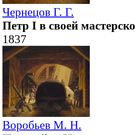
Чернецов Г. Г.
Петр I в своей мастерск
1837
Воробьев М. Н.