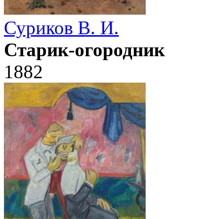
Суриков В. И.
Старик-огородник
1882