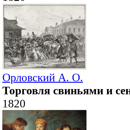
Орловский А. О.
Торговля свиньями и се
1820