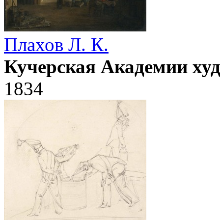
Плахов Л. К.
Кучерская Академии ху
1834