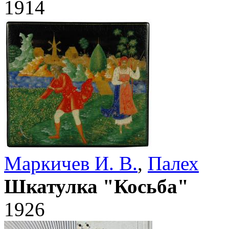
1914
Маркичев И. В.
,
Палех
Шкатулка "Косьба"
1926