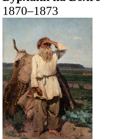
1870–1873