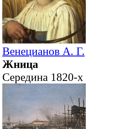
Венецианов А. Г.
Жница
Середина 1820-х