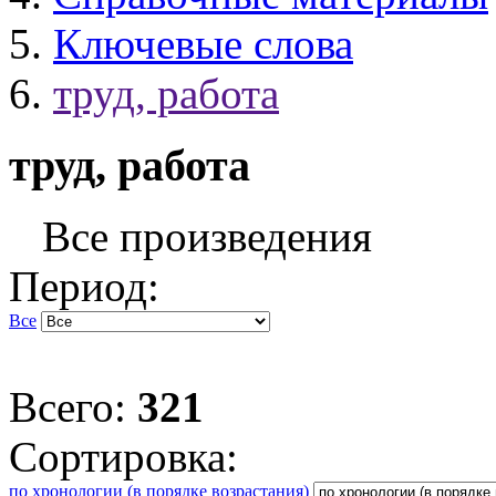
Ключевые слова
труд, работа
труд, работа
Все произведения
Период:
Все
Всего:
321
Сортировка:
по хронологии (в порядке возрастания)