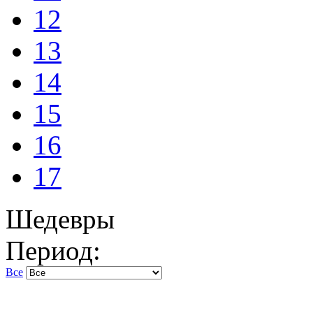
12
13
14
15
16
17
Шедевры
Период:
Все