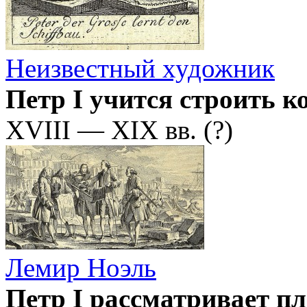
Неизвестный художник
Петр I учится строить к
XVIII — XIX вв. (?)
Лемир Ноэль
Петр I рассматривает пл