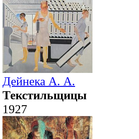
Дейнека А. А.
Текстильщицы
1927