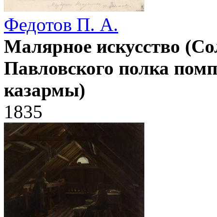
Федотов П. А.
Малярное искусство (Со
Павловского полка помп
казармы)
1835