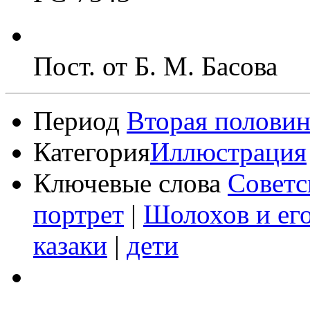
Пост. от Б. М. Басова
Период
Вторая половин
Категория
Иллюстрация
Ключевые слова
Советс
портрет
|
Шолохов и его
казаки
|
дети