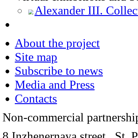
Alexander III. Collec
About the project
Site map
Subscribe to news
Media and Press
Contacts
Non-commercial partnersh
8 Inzhenernaya street
,
St. 