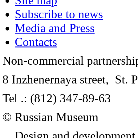
Site map
Subscribe to news
Media and Press
Contacts
Non-commercial partnersh
8 Inzhenernaya street
,
St. 
Tel .: (812) 347-89-63
© Russian Museum
Design and development 