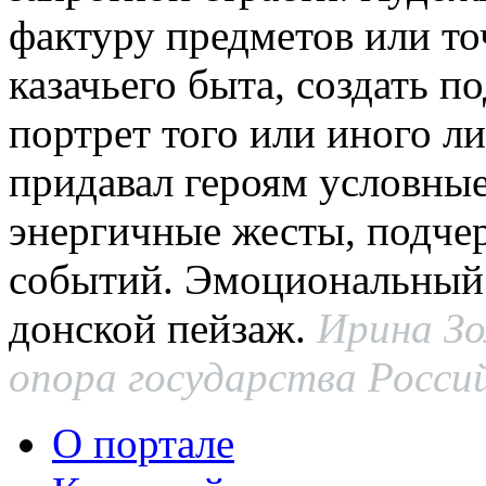
фактуру предметов или то
казачьего быта, создать 
портрет того или иного л
придавал героям условные
энергичные жесты, подче
событий. Эмоциональный 
донской пейзаж.
Ирина Зо
опора государства Россий
О портале