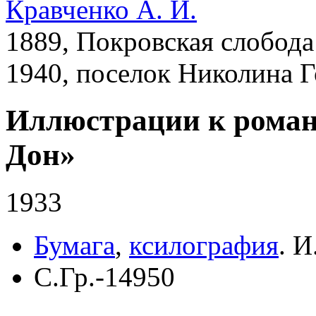
Кравченко А. И.
1889, Покровская слобод
1940, поселок Николина 
Иллюстрации к роман
Дон»
1933
Бумага
,
ксилография
.
И.
С.Гр.-14950