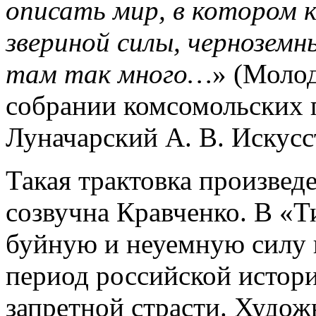
описать мир, в котором
звериной силы, черноземн
там так много…
» (Молод
собрании комсомольских п
Луначарский А. В. Искусс
Такая трактовка произведе
созвучна Кравченко. В «Т
буйную и неуемную силу к
период российской истор
запретной страсти. Худож