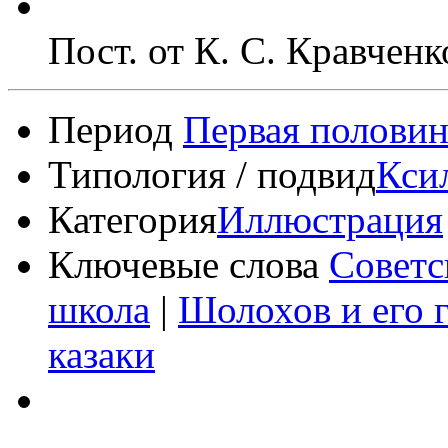
Пост. от К. С. Кравченк
Период
Первая половин
Типология / подвид
Кси
Категория
Иллюстрация
Ключевые слова
Советс
школа
|
Шолохов и его 
казаки