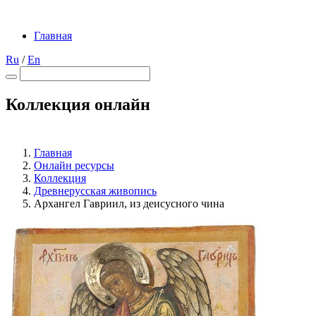
Главная
Ru
/
En
Коллекция онлайн
Главная
Онлайн ресурсы
Коллекция
Древнерусская живопись
Архангел Гавриил, из деисусного чина