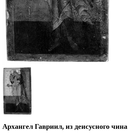
Архангел Гавриил, из деисусного чина