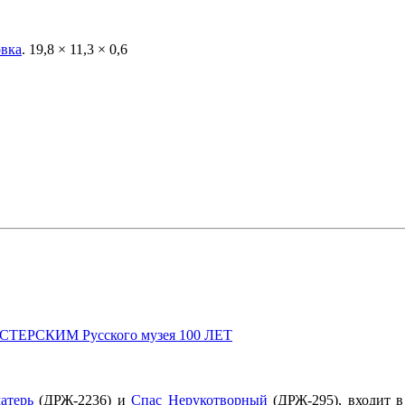
овка
.
19,8 × 11,3 × 0,6
ТЕРСКИМ Русского музея 100 ЛЕТ
атерь
(ДРЖ-2236) и
Спас Нерукотворный
(ДРЖ-295), входит в