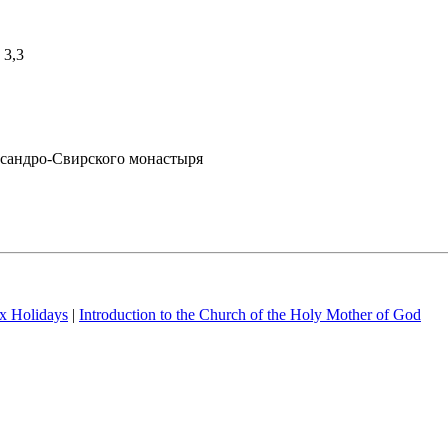
 3,3
ксандро-Свирского монастыря
x Holidays
|
Introduction to the Church of the Holy Mother of God