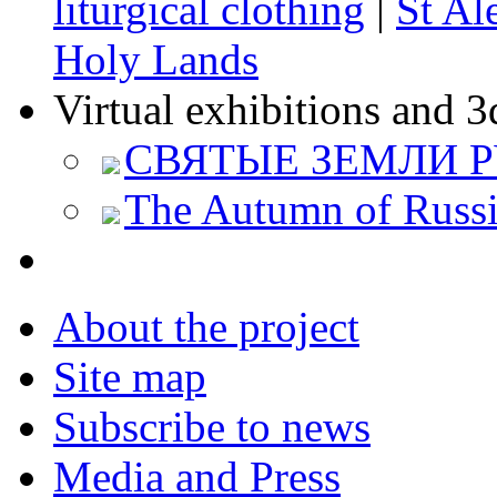
liturgical clothing
|
St Al
Holy Lands
Virtual exhibitions and 3
СВЯТЫЕ ЗЕМЛИ 
The Autumn of Russi
About the project
Site map
Subscribe to news
Media and Press