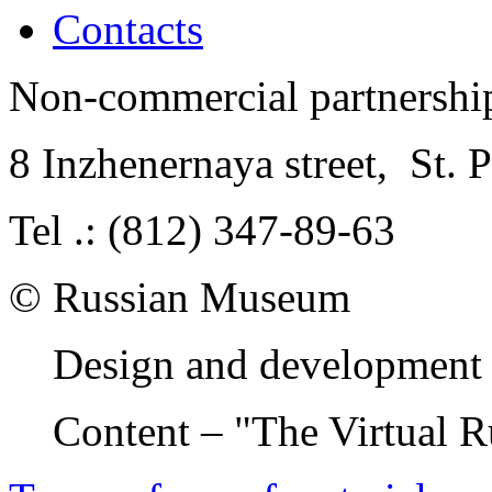
Contacts
Non-commercial partnersh
8 Inzhenernaya street
,
St. 
Tel .: (812) 347-89-63
© Russian Museum
Design and development 
Content – "The Virtual 