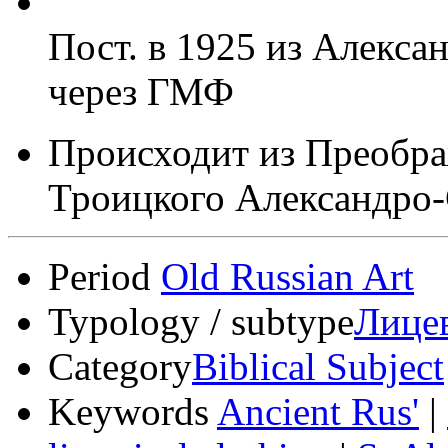
Пост. в 1925 из Алекс
через ГМФ
Происходит из Преобра
Троицкого Александро
Period
Old Russian Art
Typology / subtype
Лице
Category
Biblical Subject
Keywords
Ancient Rus'
|