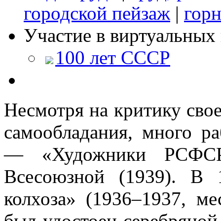
городской пейзаж
|
гор
Участие в виртуальных 
100 лет СССР
Несмотря на критику своег
самообладания, много ра
— «Художники РСФСР 
Всесоюзной (1939). В
колхоза» (1936–1937, ме
был удостоен серебряной