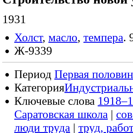
1931
Холст
,
масло
,
темпера
.
Ж-9339
Период
Первая половин
Категория
Индустриаль
Ключевые слова
1918–1
Саратовская школа
|
сов
люди труда
|
труд, рабо