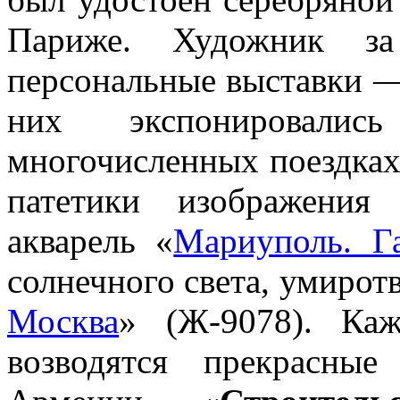
Париже. Художник за
персональные выставки — 
них экспонировали
многочисленных поездках
патетики изображения
акварель «
Мариуполь. Г
солнечного света, умирот
Москва
» (Ж-9078). Каж
возводятся прекрасны