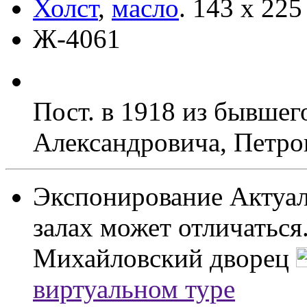
Холст
,
масло
.
143 х 225
Ж-4061
Пост. в 1918 из бывшег
Александровича, Петро
Экспонирование
Актуал
залах может отличаться
Михайловский дворец
виртуальном туре