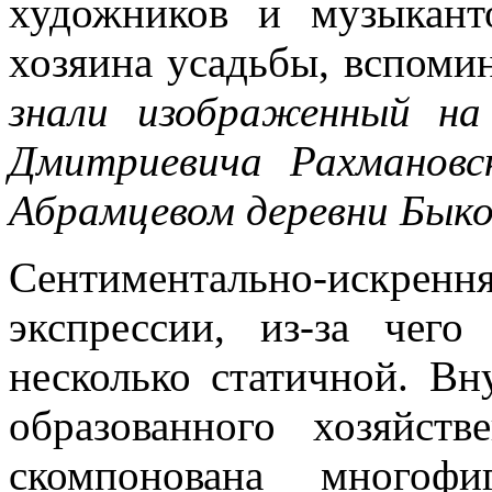
художников и музыкант
хозяина усадьбы, вспоми
знали изображенный н
Дмитриевича Рахмановск
Абрамцевом деревни Быко
Сентиментально-искрен
экспрессии, из-за чего
несколько статичной. Вн
образованного хозяйст
скомпонована многофи