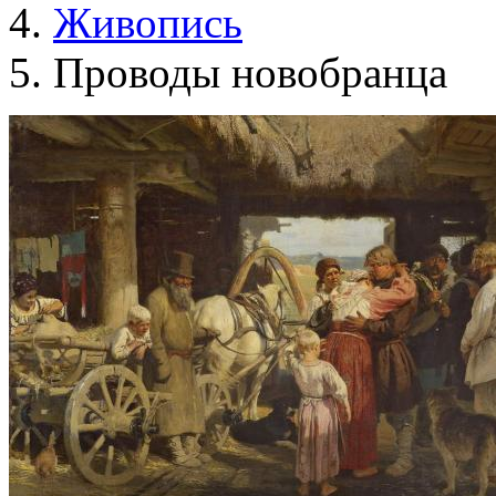
Живопись
Проводы новобранца