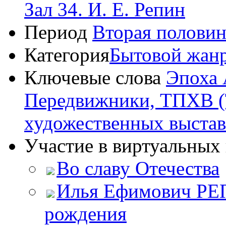
Зал 34. И. Е. Репин
Период
Вторая половин
Категория
Бытовой жан
Ключевые слова
Эпоха 
Передвижники, ТПХВ (
художественных выстав
Участие в виртуальных 
Во славу Отечества
Илья Ефимович РЕП
рождения