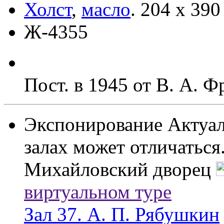
Холст
,
масло
.
204 x 390
Ж-4355
Пост. в 1945 от В. А. Ф
Экспонирование
Актуал
залах может отличаться
Михайловский дворец
виртуальном туре
Зал 37. А. П. Рябушкин