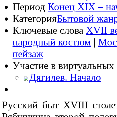
Период
Конец XIX – на
Категория
Бытовой жан
Ключевые слова
XVII в
народный костюм
|
Мос
пейзаж
Участие в виртуальных 
Дягилев. Начало
Русский быт XVIII столе
Рябушкина второй полови