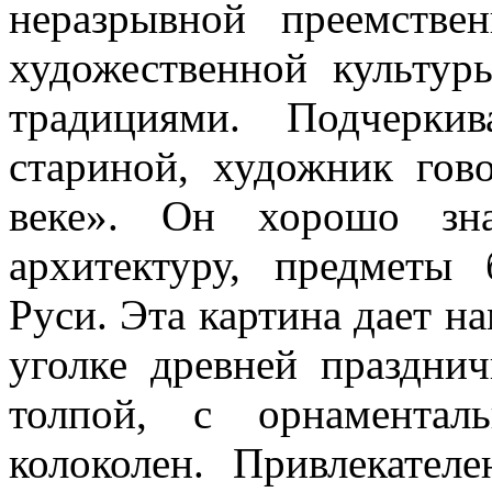
неразрывной преемстве
художественной культу
традициями. Подчерки
стариной, художник гов
веке». Он хорошо зна
архитектуру, предметы
Руси. Эта картина дает н
уголке древней праздни
толпой, с орнаментал
колоколен. Привлекател