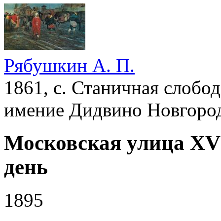
Рябушкин А. П.
1861, с. Станичная слобод
имение Дидвино Новгород
Московская улица XV
день
1895