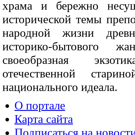
храма и бережно несущ
исторической темы препо
народной жизни древн
историко-бытового жа
своеобразная экзот
отечественной старин
национального идеала.
О портале
Карта сайта
Подписаться на новост