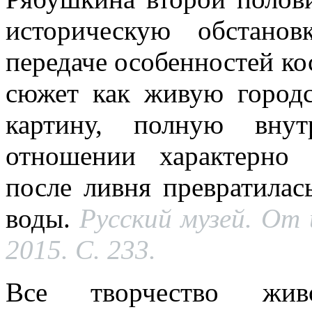
историческую обстано
передаче особенностей ко
сюжет как живую городс
картину, полную вну
отношении характерно 
после ливня превратилас
воды.
Русский музей. От 
2015. С
.
233.
Все творчество живо