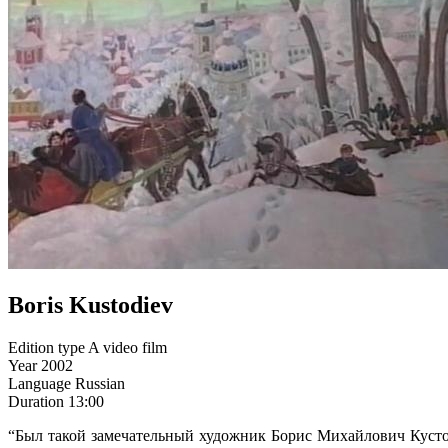
Boris Kustodiev
Edition type
A video film
Year
2002
Language
Russian
Duration
13:00
“Был такой замечательный художник Борис Михайлович Кустоди