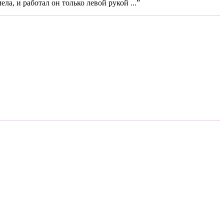
ла, и работал он только левой рукой ...”