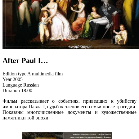
After Paul I…
Edition type
A multimedia film
Year
2005
Language
Russian
Duration
18:00
Фильм рассказывает о событиях, приведших к убийству
императора Павла I, судьбах членов его семьи после трагедии.
Показаны многочисленные документы и художественные
памятники той эпохи.