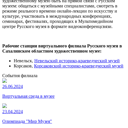
художественному музею быть на прямой связи с Русским
музеем: общаться с музейными специалистами, смотреть в
режиме реального времени онлайн-лекции по искусству и
культуре, участвовать в международных конференциях,
семинарах, фестивалях, проходящих в Мультимедийном
центре Русского музея в формате видеоконференцсвязи.
Рабочие станции виртуального филиала Русского музея в
Сахалинском областном художественном музее:
Невельск,
Невельский историко-краеведческий музей
Корсаков,
Корсаковский историко-краеведческий музей
События филиала
26.06.2024
Виртуальная среда в музее
23.04.2024
Олимпиада "Мир Музея"