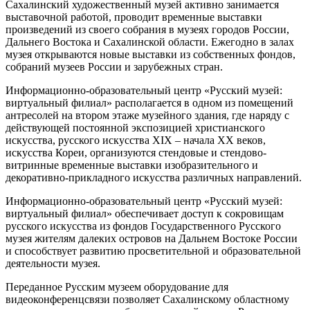
Сахалинский художественный музей активно занимается
выставочной работой, проводит временные выставки
произведений из своего собрания в музеях городов России,
Дальнего Востока и Сахалинской области. Ежегодно в залах
музея открываются новые выставки из собственных фондов,
собраний музеев России и зарубежных стран.
Информационно-образовательный центр «Русский музей:
виртуальный филиал» располагается в одном из помещений
антресолей на втором этаже музейного здания, где наряду с
действующей постоянной экспозицией христианского
искусства, русского искусства XIX – начала XX веков,
искусства Кореи, организуются стендовые и стендово-
витринные временные выставки изобразительного и
декоративно-прикладного искусства различных направлений.
Информационно-образовательный центр «Русский музей:
виртуальный филиал» обеспечивает доступ к сокровищам
русского искусства из фондов Государственного Русского
музея жителям далеких островов на Дальнем Востоке России
и способствует развитию просветительной и образовательной
деятельности музея.
Переданное Русским музеем оборудование для
видеоконференцсвязи позволяет Сахалинскому областному