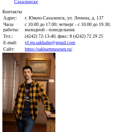
Сахалинске
Контакты
Адрес:
г. Южно-Сахалинск, ул. Ленина, д. 137
Часы
с 10.00 до 17.00; четверг - с 10.00 до 19.30;
работы:
выходной - понедельник
Тел.:
(4242) 72-13-40, факс: 8 (4242) 72 29 25
E-mail:
vf.rm.sakhalin@gmail.com
Сайт:
https://sakhartmuseum.ru/