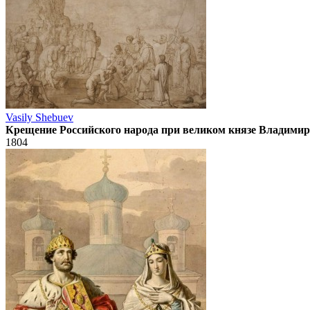
Vasily Shebuev
Крещение Российского народа при великом князе Владимир
1804