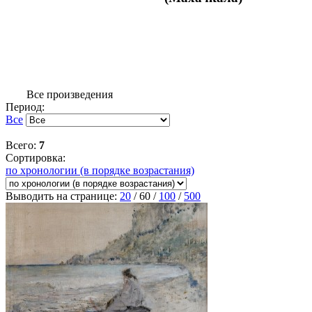
Все произведения
Период:
Все
Всего:
7
Сортировка:
по хронологии (в порядке возрастания)
Выводить на странице:
20
/
60
/
100
/
500