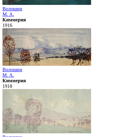
Волошин
М. А.
Киммерия
1916
Волошин
М. А.
Киммерия
1918