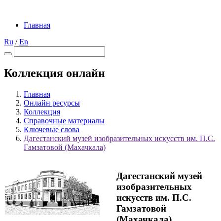
Главная
Ru
/
En
Коллекция онлайн
Главная
Онлайн ресурсы
Коллекция
Справочные материалы
Ключевые слова
Дагестанский музей изобразительных искусств им. П.С.
Гамзатовой (Махачкала)
Дагестанский музей
изобразительных
искусств им. П.С.
Гамзатовой
(Махачкала)