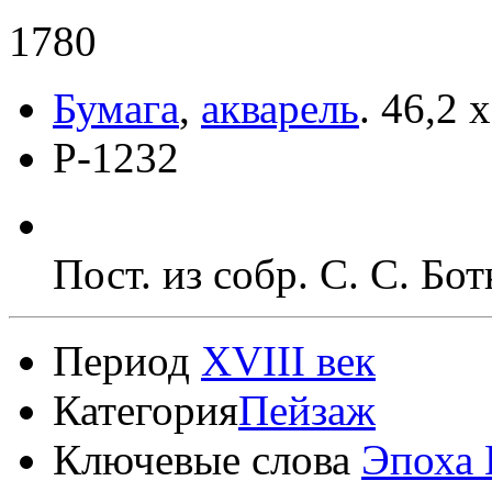
1780
Бумага
,
акварель
.
46,2 x
Р-1232
Пост. из собр. С. С. Бо
Период
XVIII век
Категория
Пейзаж
Ключевые слова
Эпоха 