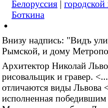
Белоруссия
|
городской
Боткина
Внизу надпись: "Видъ ул
Рымской, и дому Метропо
Архитектор Николай Льво
рисовальщик и гравер. <.
отличаются виды Львова <.
исполненная победившим 