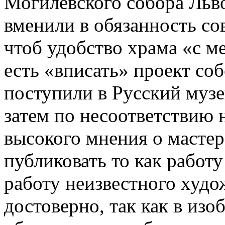
Могилевского собора Льво
вменили в обязанность со
чтоб удобство храма «с м
есть «вписать» проект со
поступили в Русский музе
затем по несоответствию 
высокого мнения о мастер
публиковать то как работу
работу неизвестного худо
достоверно, так как в из