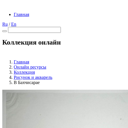
Главная
Ru
/
En
Коллекция онлайн
Главная
Онлайн ресурсы
Коллекция
Рисунок и акварель
В Бахчисарае