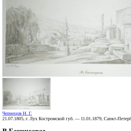
Чернецов Н. Г.
21.07.1805, г. Лух Костромской губ. — 11.01.1879, Санкт-Петер
В Бахчисарае