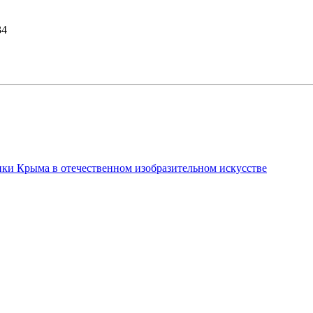
34
ки Крыма в отечественном изобразительном искусстве