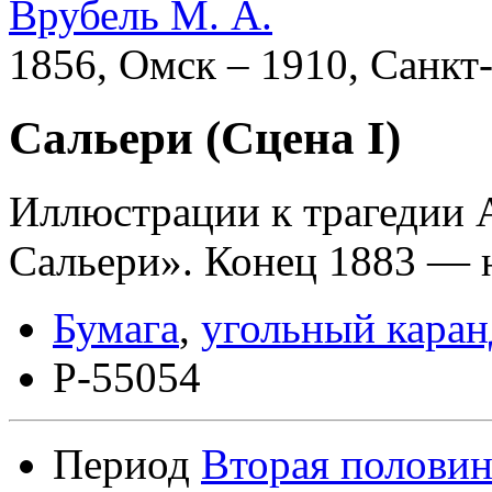
Врубель М. А.
1856, Омск – 1910, Санкт
Сальери (Сцена I)
Иллюстрации к трагедии 
Сальери». Конец 1883 — 
Бумага
,
угольный кара
Р-55054
Период
Вторая половин