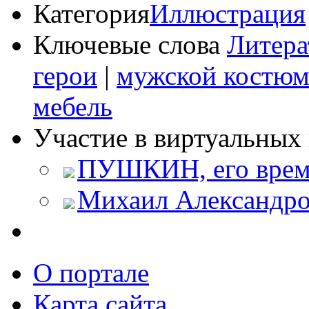
Категория
Иллюстрация
Ключевые слова
Литера
герои
|
мужской костю
мебель
Участие в виртуальных 
ПУШКИН, его время
Михаил Александро
О портале
Карта сайта